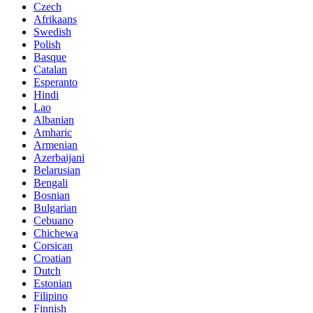
Czech
Afrikaans
Swedish
Polish
Basque
Catalan
Esperanto
Hindi
Lao
Albanian
Amharic
Armenian
Azerbaijani
Belarusian
Bengali
Bosnian
Bulgarian
Cebuano
Chichewa
Corsican
Croatian
Dutch
Estonian
Filipino
Finnish