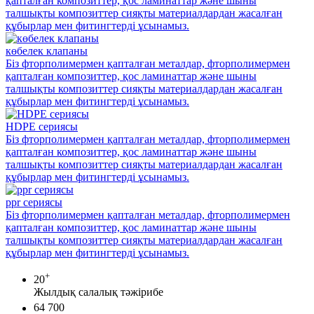
қапталған композиттер, қос ламинаттар және шыны
талшықты композиттер сияқты материалдардан жасалған
құбырлар мен фитингтерді ұсынамыз.
көбелек клапаны
Біз фторполимермен қапталған металдар, фторполимермен
қапталған композиттер, қос ламинаттар және шыны
талшықты композиттер сияқты материалдардан жасалған
құбырлар мен фитингтерді ұсынамыз.
HDPE сериясы
Біз фторполимермен қапталған металдар, фторполимермен
қапталған композиттер, қос ламинаттар және шыны
талшықты композиттер сияқты материалдардан жасалған
құбырлар мен фитингтерді ұсынамыз.
ppr сериясы
Біз фторполимермен қапталған металдар, фторполимермен
қапталған композиттер, қос ламинаттар және шыны
талшықты композиттер сияқты материалдардан жасалған
құбырлар мен фитингтерді ұсынамыз.
+
20
Жылдық салалық тәжірибе
64 700