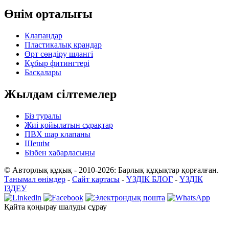
Өнім орталығы
Клапандар
Пластикалық крандар
Өрт сөндіру шлангі
Құбыр фитингтері
Басқалары
Жылдам сілтемелер
Біз туралы
Жиі қойылатын сұрақтар
ПВХ шар клапаны
Шешім
Бізбен хабарласыңы
© Авторлық құқық - 2010-2026: Барлық құқықтар қорғалған.
Танымал өнімдер
-
Сайт картасы
-
ҮЗДІК БЛОГ
-
ҮЗДІК
ІЗДЕУ
Қайта қоңырау шалуды сұрау