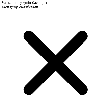
Чатқа шығу үшін басыңыз
Мен қазір онлайнмын.