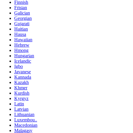
Finnish
Frisian
Galician
Georgian
Gujarati
Haitian
Hausa
Hawaiian
Hebrew
Hmong
Hungarian
Icelandic
Igbo
Javanese
Kannada
Kazakh
Khmer
Kurdish
Kyrgyz
Latin
Latvian
Lithuanian
Luxembou..
Macedonian
Malagasy