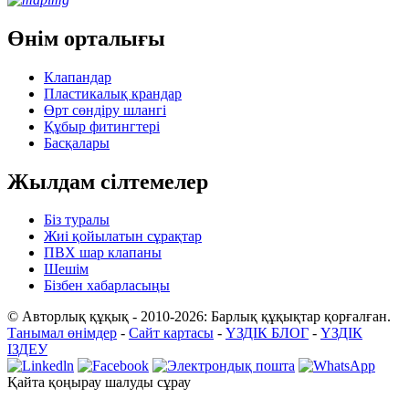
Өнім орталығы
Клапандар
Пластикалық крандар
Өрт сөндіру шлангі
Құбыр фитингтері
Басқалары
Жылдам сілтемелер
Біз туралы
Жиі қойылатын сұрақтар
ПВХ шар клапаны
Шешім
Бізбен хабарласыңы
© Авторлық құқық - 2010-2026: Барлық құқықтар қорғалған.
Танымал өнімдер
-
Сайт картасы
-
ҮЗДІК БЛОГ
-
ҮЗДІК
ІЗДЕУ
Қайта қоңырау шалуды сұрау