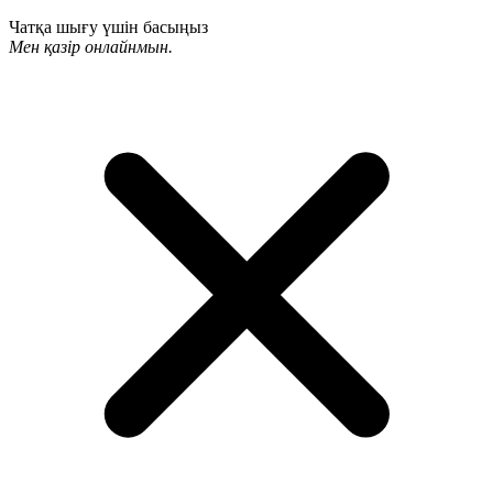
Чатқа шығу үшін басыңыз
Мен қазір онлайнмын.