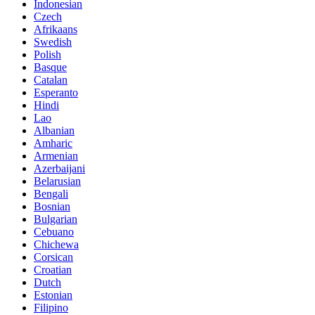
Indonesian
Czech
Afrikaans
Swedish
Polish
Basque
Catalan
Esperanto
Hindi
Lao
Albanian
Amharic
Armenian
Azerbaijani
Belarusian
Bengali
Bosnian
Bulgarian
Cebuano
Chichewa
Corsican
Croatian
Dutch
Estonian
Filipino