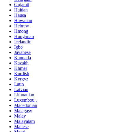
Gujarati
Haitian
Hausa
Hawaiian
Hebrew
Hmong
Hungarian
Icelandic
Igbo
Javanese
Kannada
Kazakh
Khmer
Kurdish
Kyrgyz
Latin
Latvian
Lithuanian
Luxembou..
Macedonian
Malagasy
Malay
Malayalam
Maltese
Maori