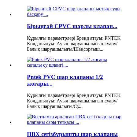
Бірыңғай CPVC шарлы клапан...
Құрылғы параметрлері Бренд атауы: PNTEK
Қолданылуы: Ауыл шаруашылығын суару/
Балық шаруашылығы/Шаңсорғыш...
Pntek PVC шар клапаны 1/2
жоғары...
Құрылғы параметрлері Бренд атауы: PNTEK
Қолданылуы: Ауыл шаруашылығын суару/
Балық шаруашылығы/Су...
ПВХ сегізбұрышты шар клапаны