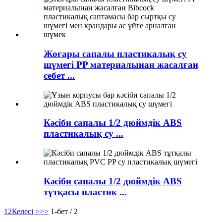
Жоғары сапалы пластикалық су
шүмегі PP материалынан жасалған
себет ...
Кәсіби сапалы 1/2 дюймдік ABS
пластикалық су ...
Кәсіби сапалы 1/2 дюймдік ABS
тұтқасы пластик ...
1
2
Келесі >
>>
1-бет / 2