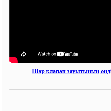
Шар клапан зауытының өнді