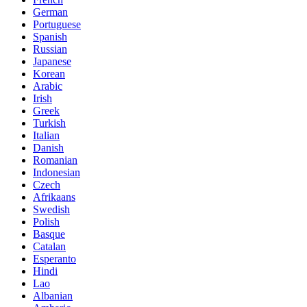
German
Portuguese
Spanish
Russian
Japanese
Korean
Arabic
Irish
Greek
Turkish
Italian
Danish
Romanian
Indonesian
Czech
Afrikaans
Swedish
Polish
Basque
Catalan
Esperanto
Hindi
Lao
Albanian