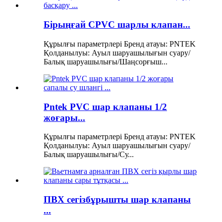
Бірыңғай CPVC шарлы клапан...
Құрылғы параметрлері Бренд атауы: PNTEK
Қолданылуы: Ауыл шаруашылығын суару/
Балық шаруашылығы/Шаңсорғыш...
Pntek PVC шар клапаны 1/2
жоғары...
Құрылғы параметрлері Бренд атауы: PNTEK
Қолданылуы: Ауыл шаруашылығын суару/
Балық шаруашылығы/Су...
ПВХ сегізбұрышты шар клапаны
...