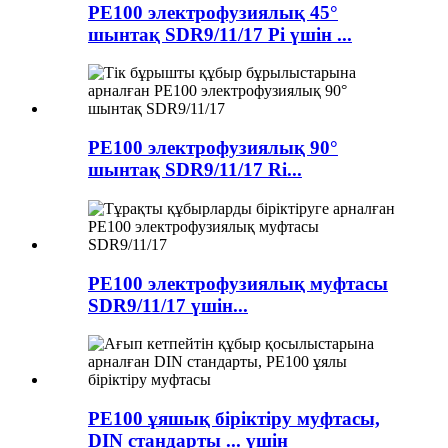
PE100 электрофузиялық 45°
шынтақ SDR9/11/17 Pi үшін ...
PE100 электрофузиялық 90°
шынтақ SDR9/11/17 Ri...
PE100 электрофузиялық муфтасы
SDR9/11/17 үшін...
PE100 ұяшық біріктіру муфтасы,
DIN стандарты ... үшін