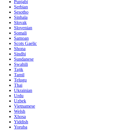
Punjabi
Serbian
Sesotho
Sinhala
Slovak
Slovenian
Somali
Samoan
Scots Gaelic
Shona
Sindhi
Sundanese
Swahili
Tajik
Tamil
Telugu
Thai
Ukrainian
Urdu
Uzbek
Vietnamese
Welsh
Xhosa
Yiddish
Yoruba