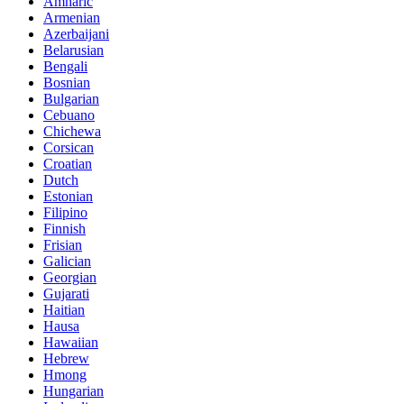
Amharic
Armenian
Azerbaijani
Belarusian
Bengali
Bosnian
Bulgarian
Cebuano
Chichewa
Corsican
Croatian
Dutch
Estonian
Filipino
Finnish
Frisian
Galician
Georgian
Gujarati
Haitian
Hausa
Hawaiian
Hebrew
Hmong
Hungarian