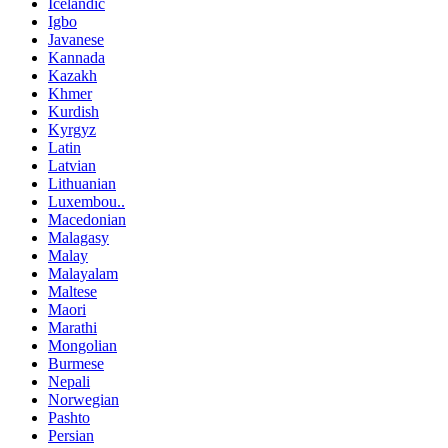
Icelandic
Igbo
Javanese
Kannada
Kazakh
Khmer
Kurdish
Kyrgyz
Latin
Latvian
Lithuanian
Luxembou..
Macedonian
Malagasy
Malay
Malayalam
Maltese
Maori
Marathi
Mongolian
Burmese
Nepali
Norwegian
Pashto
Persian